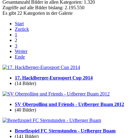
Gesamtanzahl Bilder in allen Kategorien: 1.320
Zugriffe auf alle Bilder bislang: 2.195.550
Es gibt 22 Kategorien in der Galerie
Start
Zurück
1
2
3
Weiter
Ende
17. Hacklberger-Eurosport Cup 2014
(14 Bilder)
SV Oberpolling und Friends - Urlberger Buam 2012
(40 Bilder)
Benefizspiel FC Sternstunden - Urlberger Buam
(141 Bilder)