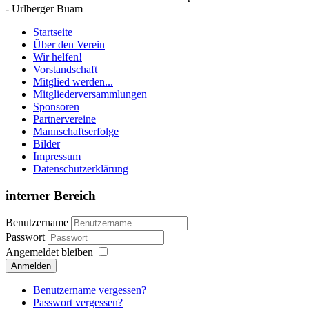
- Urlberger Buam
Startseite
Über den Verein
Wir helfen!
Vorstandschaft
Mitglied werden...
Mitgliederversammlungen
Sponsoren
Partnervereine
Mannschaftserfolge
Bilder
Impressum
Datenschutzerklärung
interner Bereich
Benutzername
Passwort
Angemeldet bleiben
Anmelden
Benutzername vergessen?
Passwort vergessen?