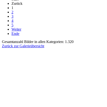
Zurück
1
2
3
4
5
Weiter
Ende
Gesamtanzahl Bilder in allen Kategorien: 1.320
Zurück zur Galerieübersicht