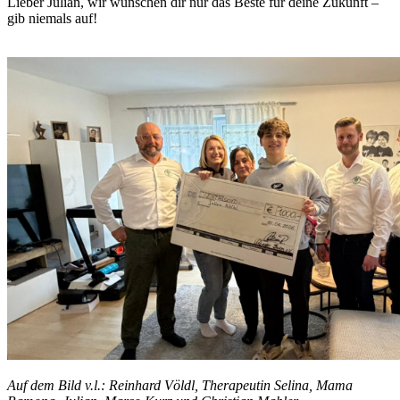
Lieber Julian, wir wünschen dir nur das Beste für deine Zukunft –
gib niemals auf!
Auf dem Bild v.l.: Reinhard Völdl, Therapeutin Selina, Mama