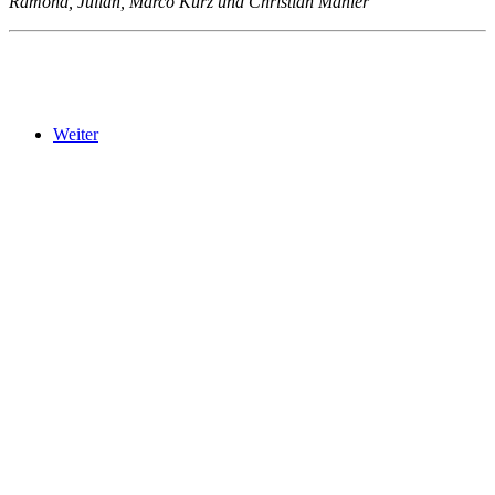
Ramona, Julian, Marco Kurz und Christian Mahler
Weiter