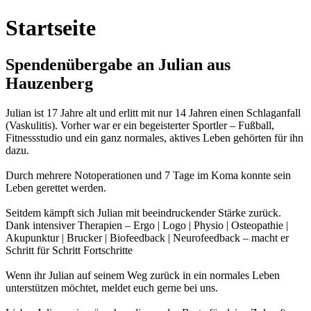
Startseite
Spendenübergabe an Julian aus
Hauzenberg
Julian ist 17 Jahre alt und erlitt mit nur 14 Jahren einen Schlaganfall
(Vaskulitis). Vorher war er ein begeisterter Sportler – Fußball,
Fitnessstudio und ein ganz normales, aktives Leben gehörten für ihn
dazu.
Durch mehrere Notoperationen und 7 Tage im Koma konnte sein
Leben gerettet werden.
Seitdem kämpft sich Julian mit beeindruckender Stärke zurück.
Dank intensiver Therapien – Ergo | Logo | Physio | Osteopathie |
Akupunktur | Brucker | Biofeedback | Neurofeedback – macht er
Schritt für Schritt Fortschritte
Wenn ihr Julian auf seinem Weg zurück in ein normales Leben
unterstützen möchtet, meldet euch gerne bei uns.