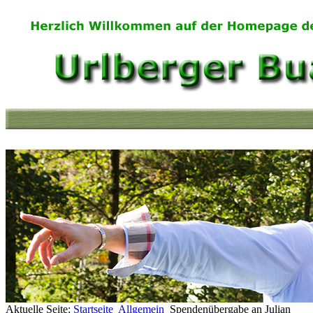
Aktuelle Seite:
Startseite
Allgemein
Spendenübergabe an Julian