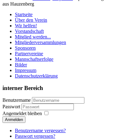
aus Hauzenberg
Startseite
Über den Verein
Wir helfen!
Vorstandschaft
Mitglied werden...
Mitgliederversammlungen
Sponsoren
Partnervereine
Mannschaftserfolge
Bilder
Impressum
Datenschutzerklärung
interner Bereich
Benutzername
Passwort
Angemeldet bleiben
Anmelden
Benutzername vergessen?
Passwort vergessen?